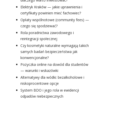
dlaczego warto inwestować?
Elektryk Kraków — jakie uprawnienia i
certyfikaty powinien mieć fachowiec?
Opłaty wspólnotowe (community fees) —
czego się spodziewać?
Rola poradnictwa zawodowego i
reintegracji społecznej
Czy kosmetyki naturalne wymagają takich
samych badań bezpieczeństwa jak
konwencjonalne?
Pożyczka online na dowód dla studentów
— warunki i wskazówki
Alternatywy dla wódki: bezalkoholowe i
niskoprocentowe opcje
System BDO i jego rola w ewidencji
odpadów niebezpiecznych