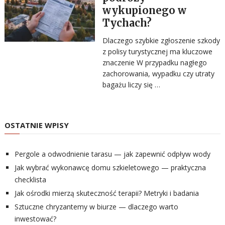
wykupionego w
Tychach?
Dlaczego szybkie zgłoszenie szkody
z polisy turystycznej ma kluczowe
znaczenie W przypadku nagłego
zachorowania, wypadku czy utraty
bagażu liczy się …
OSTATNIE WPISY
Pergole a odwodnienie tarasu — jak zapewnić odpływ wody
Jak wybrać wykonawcę domu szkieletowego — praktyczna
checklista
Jak ośrodki mierzą skuteczność terapii? Metryki i badania
Sztuczne chryzantemy w biurze — dlaczego warto
inwestować?