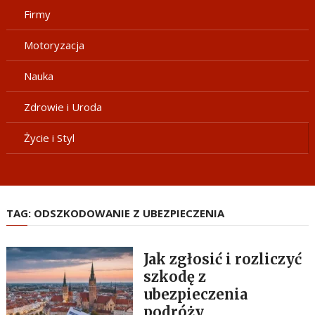
Firmy
Motoryzacja
Nauka
Zdrowie i Uroda
Życie i Styl
TAG:
ODSZKODOWANIE Z UBEZPIECZENIA
Jak zgłosić i rozliczyć
szkodę z
ubezpieczenia
podróży