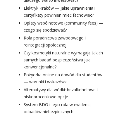
dlaczego warto inwestować?
Elektryk Kraków — jakie uprawnienia i
certyfikaty powinien mieć fachowiec?
Opłaty wspólnotowe (community fees) —
czego się spodziewać?
Rola poradnictwa zawodowego i
reintegracji społecznej
Czy kosmetyki naturalne wymagają takich
samych badań bezpieczeństwa jak
konwencjonalne?
Pożyczka online na dowód dla studentów
— warunki i wskazówki
Alternatywy dla wódki: bezalkoholowe i
niskoprocentowe opcje
System BDO i jego rola w ewidencji
odpadów niebezpiecznych