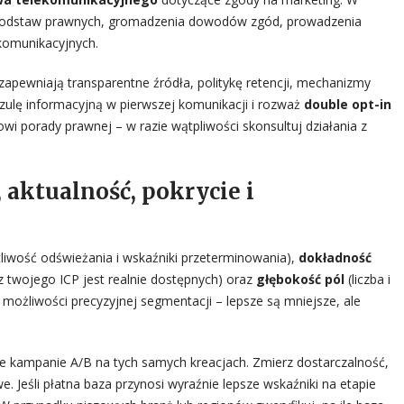
 podstaw prawnych, gromadzenia dowodów zgód, prowadzenia
komunikacyjnych.
apewniają transparentne źródła, politykę retencji, mechanizmy
uzulę informacyjną w pierwszej komunikacji i rozważ
double opt-in
owi porady prawnej – w razie wątpliwości skonsultuj działania z
 aktualność, pokrycie i
liwość odświeżania i wskaźniki przeterminowania),
dokładność
 z twojego ICP jest realnie dostępnych) oraz
głębokość pól
(liczba i
 możliwości precyzyjnej segmentacji – lepsze są mniejsze, ale
 kampanie A/B na tych samych kreacjach. Zmierz dostarczalność,
Jeśli płatna baza przynosi wyraźnie lepsze wskaźniki na etapie