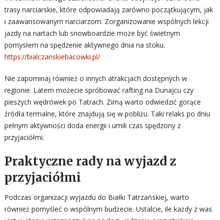
trasy narciarskie, które odpowiadają zarówno początkującym, jak
i zaawansowanym narciarzom. Zorganizowanie wspólnych lekcji
jazdy na nartach lub snowboardzie może być świetnym
pomysłem na spędzenie aktywnego dnia na stoku.
https://bialczanskiebacowki.pl/
Nie zapominaj również o innych atrakcjach dostępnych w
regionie. Latem możecie spróbować rafting na Dunajcu czy
pieszych wędrówek po Tatrach. Zimą warto odwiedzić gorące
źródła termalne, które znajdują się w pobliżu. Taki relaks po dniu
pełnym aktywności doda energii i umili czas spędzony z
przyjaciółmi.
Praktyczne rady na wyjazd z
przyjaciółmi
Podczas organizacji wyjazdu do Białki Tatrzańskiej, warto
również pomyśleć o wspólnym budżecie. Ustalcie, ile każdy z was