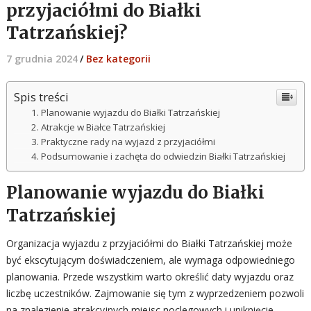
przyjaciółmi do Białki
Tatrzańskiej?
7 grudnia 2024
/
Bez kategorii
Spis treści
Planowanie wyjazdu do Białki Tatrzańskiej
Atrakcje w Białce Tatrzańskiej
Praktyczne rady na wyjazd z przyjaciółmi
Podsumowanie i zachęta do odwiedzin Białki Tatrzańskiej
Planowanie wyjazdu do Białki
Tatrzańskiej
Organizacja wyjazdu z przyjaciółmi do Białki Tatrzańskiej może
być ekscytującym doświadczeniem, ale wymaga odpowiedniego
planowania. Przede wszystkim warto określić daty wyjazdu oraz
liczbę uczestników. Zajmowanie się tym z wyprzedzeniem pozwoli
na znalezienie atrakcyjnych miejsc noclegowych i uniknięcie