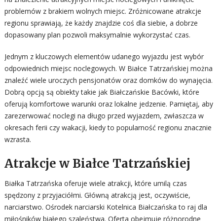
problemów z brakiem wolnych miejsc. Zróżnicowane atrakcje
regionu sprawiają, że każdy znajdzie coś dla siebie, a dobrze
dopasowany plan pozwoli maksymalnie wykorzystać czas.
Jednym z kluczowych elementów udanego wyjazdu jest wybór
odpowiednich miejsc noclegowych. W Białce Tatrzańskiej można
znaleźć wiele uroczych pensjonatów oraz domków do wynajęcia.
Dobrą opcją są obiekty takie jak Białczańskie Bacówki, które
oferują komfortowe warunki oraz lokalne jedzenie. Pamiętaj, aby
zarezerwować noclegi na długo przed wyjazdem, zwłaszcza w
okresach ferii czy wakacji, kiedy to popularność regionu znacznie
wzrasta.
Atrakcje w Białce Tatrzańskiej
Białka Tatrzańska oferuje wiele atrakcji, które umilą czas
spędzony z przyjaciółmi. Główną atrakcją jest, oczywiście,
narciarstwo. Ośrodek narciarski Kotelnica Białczańska to raj dla
miłośników białego szaleństwa. Oferta obejmuje różnorodne