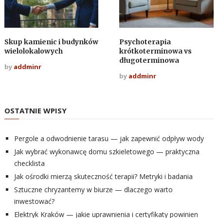
Skup kamienic i budynków
Psychoterapia
wielolokalowych
krótkoterminowa vs
długoterminowa
by
addminr
by
addminr
OSTATNIE WPISY
Pergole a odwodnienie tarasu — jak zapewnić odpływ wody
Jak wybrać wykonawcę domu szkieletowego — praktyczna
checklista
Jak ośrodki mierzą skuteczność terapii? Metryki i badania
Sztuczne chryzantemy w biurze — dlaczego warto
inwestować?
Elektryk Kraków — jakie uprawnienia i certyfikaty powinien