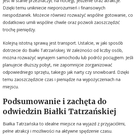
jest w stanie przeznaczyć na noclegi, jedzenie oraz atrakcje.
Dzięki temu unikniecie nieporozumień i finansowych
niespodzianek. Możecie również rozważyć wspólne gotowanie, co
dodatkowo umili wspólne chwile oraz pozwoli zaoszczędzić
trochę pieniędzy.
Kolejną istotną sprawą jest transport. Ustalcie, w jaki sposób
dotrzecie do Białki Tatrzańskiej. W zależności od liczby osób,
można rozważyć wynajem samochodu lub podróż pociągiem. Jeśli
planujecie dłuższy pobyt, nie zapomnijcie zorganizować
odpowiedniego sprzętu, takiego jak narty czy snowboard. Dzięki
temu zaoszczędzicie czas i pieniądze na wypożyczeniach na
miejscu.
Podsumowanie i zachęta do
odwiedzin Białki Tatrzańskiej
Białka Tatrzańska to idealne miejsce na wyjazd z przyjaciółmi,
pełne atrakcji i możliwości na aktywne spędzenie czasu.