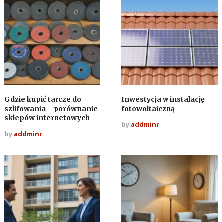
Gdzie kupić tarcze do
Inwestycja w instalację
szlifowania – porównanie
fotowoltaiczną
sklepów internetowych
by
addminr
by
addminr