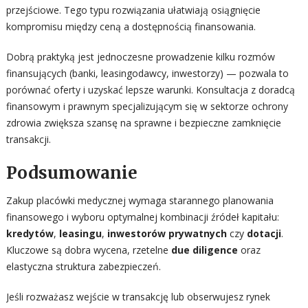
przejściowe. Tego typu rozwiązania ułatwiają osiągnięcie
kompromisu między ceną a dostępnością finansowania.
Dobrą praktyką jest jednoczesne prowadzenie kilku rozmów
finansujących (banki, leasingodawcy, inwestorzy) — pozwala to
porównać oferty i uzyskać lepsze warunki. Konsultacja z doradcą
finansowym i prawnym specjalizującym się w sektorze ochrony
zdrowia zwiększa szansę na sprawne i bezpieczne zamknięcie
transakcji.
Podsumowanie
Zakup placówki medycznej wymaga starannego planowania
finansowego i wyboru optymalnej kombinacji źródeł kapitału:
kredytów
,
leasingu
,
inwestorów prywatnych
czy
dotacji
.
Kluczowe są dobra wycena, rzetelne
due diligence
oraz
elastyczna struktura zabezpieczeń.
Jeśli rozważasz wejście w transakcję lub obserwujesz rynek