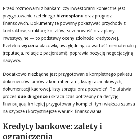
Przed rozmowami z bankami czy inwestorami konieczne jest
przygotowanie rzetelnego
biznesplanu
oraz prognoz
finansowych. Dokumenty te powinny pokazywać przychody z
kontraktów, strukturę kosztów, sezonowość oraz plany
inwestycyjne — to podstawy oceny zdolności kredytowej.
Rzetelna
wycena
placówki, uwzględniająca wartość niematerialną
(reputacja, relacje z pacjentami), poprawia pozycję negocjacyjną
nabywcy.
Dodatkowo niezbędne jest przygotowanie kompletnego pakietu
dokumentów: umów z kontrahentami, ksiąg rachunkowych,
dokumentacji kadrowej, listy sprzętu oraz pozwoleń. To ułatwia
proces
due diligence
i skraca czas potrzebny na decyzję
finansującą. Im lepiej przygotowany komplet, tym większa szansa
na szybsze i korzystniejsze warunki finansowania.
Kredyty bankowe: zalety i
ograniczenia