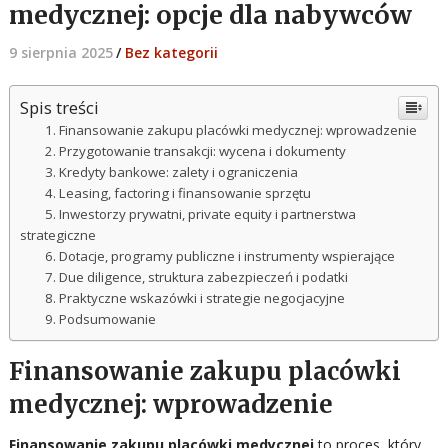
medycznej: opcje dla nabywców
9 sierpnia 2025
/
Bez kategorii
Spis treści
Finansowanie zakupu placówki medycznej: wprowadzenie
Przygotowanie transakcji: wycena i dokumenty
Kredyty bankowe: zalety i ograniczenia
Leasing, factoring i finansowanie sprzętu
Inwestorzy prywatni, private equity i partnerstwa
strategiczne
Dotacje, programy publiczne i instrumenty wspierające
Due diligence, struktura zabezpieczeń i podatki
Praktyczne wskazówki i strategie negocjacyjne
Podsumowanie
Finansowanie zakupu placówki
medycznej: wprowadzenie
Finansowanie zakupu placówki medycznej
to proces, który