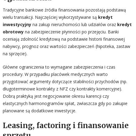
Tradycyjne bankowe źródła finansowania pozostają podstawą
wielu transakcji. Najczęściej wykorzystywane są
kredyt
inwestycyjny
na zakup nieruchomości lub udziałów oraz
kredyt
obrotowy
na zabezpieczenie płynności po przejęciu. Banki
oceniają zdolność kredytową na podstawie historii finansowej
nabywcy, prognoz oraz wartości zabezpieczeń (hipoteka, zastaw
na sprzęcie).
Główne ograniczenia to wymagane zabezpieczenia i czas
procedury. W przypadku placówek medycznych warto
przygotować argumenty dotyczące stabilności przychodów (np.
długoterminowe kontrakty z NFZ czy kontrakty komercyjne).
Dobrą praktyką jest negocjowanie okresu karencji czy
elastycznych harmonogramów spłat, zwłaszcza gdy po zakupie
planowane są dodatkowe inwestycje.
Leasing, factoring i finansowanie
sprzętu