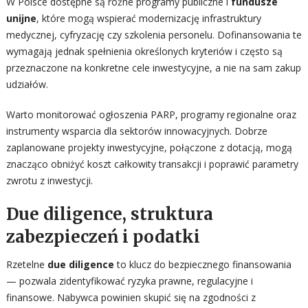
W Polsce dostępne są różne programy publiczne i
fundusze
unijne
, które mogą wspierać modernizację infrastruktury
medycznej, cyfryzację czy szkolenia personelu. Dofinansowania te
wymagają jednak spełnienia określonych kryteriów i często są
przeznaczone na konkretne cele inwestycyjne, a nie na sam zakup
udziałów.
Warto monitorować ogłoszenia PARP, programy regionalne oraz
instrumenty wsparcia dla sektorów innowacyjnych. Dobrze
zaplanowane projekty inwestycyjne, połączone z dotacją, mogą
znacząco obniżyć koszt całkowity transakcji i poprawić parametry
zwrotu z inwestycji.
Due diligence, struktura
zabezpieczeń i podatki
Rzetelne
due diligence
to klucz do bezpiecznego finansowania
— pozwala zidentyfikować ryzyka prawne, regulacyjne i
finansowe. Nabywca powinien skupić się na zgodności z