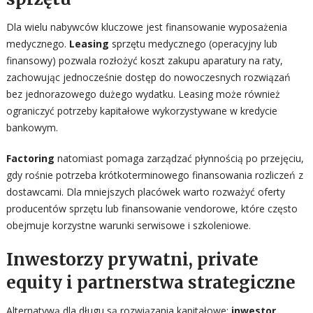
Dla wielu nabywców kluczowe jest finansowanie wyposażenia
medycznego.
Leasing
sprzętu medycznego (operacyjny lub
finansowy) pozwala rozłożyć koszt zakupu aparatury na raty,
zachowując jednocześnie dostęp do nowoczesnych rozwiązań
bez jednorazowego dużego wydatku. Leasing może również
ograniczyć potrzeby kapitałowe wykorzystywane w kredycie
bankowym.
Factoring
natomiast pomaga zarządzać płynnością po przejęciu,
gdy rośnie potrzeba krótkoterminowego finansowania rozliczeń z
dostawcami. Dla mniejszych placówek warto rozważyć oferty
producentów sprzętu lub finansowanie vendorowe, które często
obejmuje korzystne warunki serwisowe i szkoleniowe.
Inwestorzy prywatni, private
equity i partnerstwa strategiczne
Alternatywą dla długu są rozwiązania kapitałowe:
inwestor