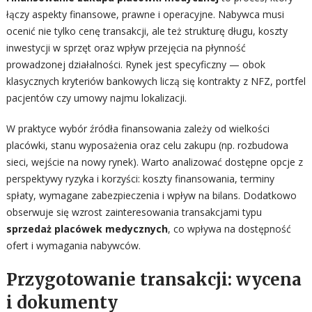
łączy aspekty finansowe, prawne i operacyjne. Nabywca musi
ocenić nie tylko cenę transakcji, ale też strukturę długu, koszty
inwestycji w sprzęt oraz wpływ przejęcia na płynność
prowadzonej działalności. Rynek jest specyficzny — obok
klasycznych kryteriów bankowych liczą się kontrakty z NFZ, portfel
pacjentów czy umowy najmu lokalizacji.
W praktyce wybór źródła finansowania zależy od wielkości
placówki, stanu wyposażenia oraz celu zakupu (np. rozbudowa
sieci, wejście na nowy rynek). Warto analizować dostępne opcje z
perspektywy ryzyka i korzyści: koszty finansowania, terminy
spłaty, wymagane zabezpieczenia i wpływ na bilans. Dodatkowo
obserwuje się wzrost zainteresowania transakcjami typu
sprzedaż placówek medycznych
, co wpływa na dostępność
ofert i wymagania nabywców.
Przygotowanie transakcji: wycena
i dokumenty