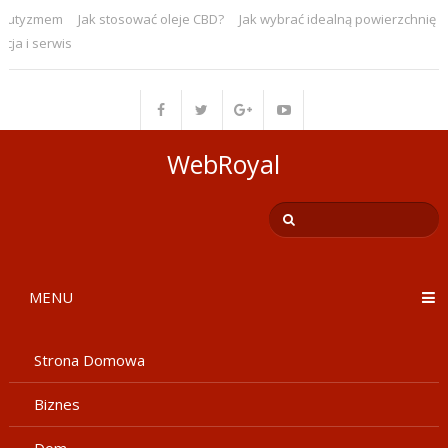
tyzmem
Jak stosować oleje CBD?
Jak wybrać idealną powierzchnię mag
i serwis
WebRoyal
MENU
Strona Domowa
Biznes