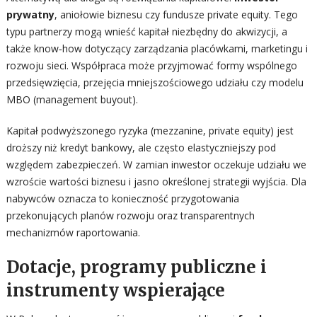
prywatny
, aniołowie biznesu czy fundusze private equity. Tego
typu partnerzy mogą wnieść kapitał niezbędny do akwizycji, a
także know‑how dotyczący zarządzania placówkami, marketingu i
rozwoju sieci. Współpraca może przyjmować formy wspólnego
przedsięwzięcia, przejęcia mniejszościowego udziału czy modelu
MBO (management buyout).
Kapitał podwyższonego ryzyka (mezzanine, private equity) jest
droższy niż kredyt bankowy, ale często elastyczniejszy pod
względem zabezpieczeń. W zamian inwestor oczekuje udziału we
wzroście wartości biznesu i jasno określonej strategii wyjścia. Dla
nabywców oznacza to konieczność przygotowania
przekonujących planów rozwoju oraz transparentnych
mechanizmów raportowania.
Dotacje, programy publiczne i
instrumenty wspierające