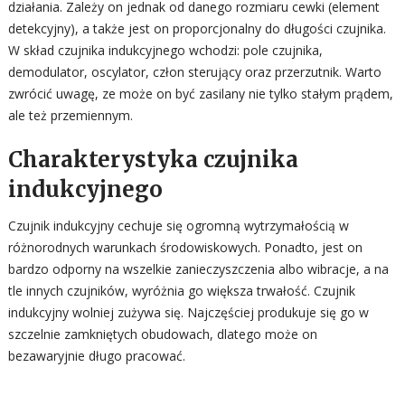
działania. Zależy on jednak od danego rozmiaru cewki (element
detekcyjny), a także jest on proporcjonalny do długości czujnika.
W skład czujnika indukcyjnego wchodzi: pole czujnika,
demodulator, oscylator, człon sterujący oraz przerzutnik. Warto
zwrócić uwagę, ze może on być zasilany nie tylko stałym prądem,
ale też przemiennym.
Charakterystyka czujnika
indukcyjnego
Czujnik indukcyjny cechuje się ogromną wytrzymałością w
różnorodnych warunkach środowiskowych. Ponadto, jest on
bardzo odporny na wszelkie zanieczyszczenia albo wibracje, a na
tle innych czujników, wyróżnia go większa trwałość. Czujnik
indukcyjny wolniej zużywa się. Najczęściej produkuje się go w
szczelnie zamkniętych obudowach, dlatego może on
bezawaryjnie długo pracować.