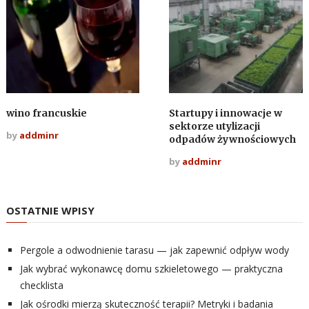
wino francuskie
Startupy i innowacje w
sektorze utylizacji
by
addminr
odpadów żywnościowych
by
addminr
OSTATNIE WPISY
Pergole a odwodnienie tarasu — jak zapewnić odpływ wody
Jak wybrać wykonawcę domu szkieletowego — praktyczna
checklista
Jak ośrodki mierzą skuteczność terapii? Metryki i badania