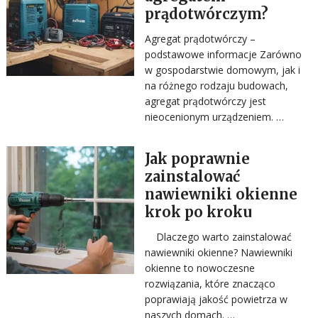
prądotwórczym?
Agregat prądotwórczy –
podstawowe informacje Zarówno
w gospodarstwie domowym, jak i
na różnego rodzaju budowach,
agregat prądotwórczy jest
nieocenionym urządzeniem. …
Jak poprawnie
zainstalować
nawiewniki okienne
krok po kroku
Dlaczego warto zainstalować
nawiewniki okienne? Nawiewniki
okienne to nowoczesne
rozwiązania, które znacząco
poprawiają jakość powietrza w
naszych domach. …