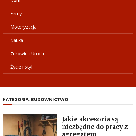
Dom
Firmy
Motoryzacja
Nauka
Zdrowie i Uroda
Życie i Styl
KATEGORIA:
BUDOWNICTWO
Jakie akcesoria są
niezbędne do pracy z
agregatem