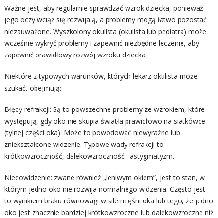
Ważne jest, aby regularnie sprawdzać wzrok dziecka, ponieważ
jego oczy wciąż się rozwijają, a problemy mogą łatwo pozostać
niezauważone. Wyszkolony okulista (okulista lub pediatra) może
wcześnie wykryć problemy i zapewnić niezbędne leczenie, aby
zapewnić prawidłowy rozwój wzroku dziecka.
Niektóre z typowych warunków, których lekarz okulista może
szukać, obejmują:
Błędy refrakcji: Są to powszechne problemy ze wzrokiem, które
występują, gdy oko nie skupia światła prawidłowo na siatkówce
(tylnej części oka). Może to powodować niewyraźne lub
zniekształcone widzenie. Typowe wady refrakcji to
krótkowzroczność, dalekowzroczność i astygmatyzm.
Niedowidzenie: zwane również „leniwym okiem”, jest to stan, w
którym jedno oko nie rozwija normalnego widzenia. Często jest
to wynikiem braku równowagi w sile mięśni oka lub tego, że jedno
oko jest znacznie bardziej krótkowzroczne lub dalekowzroczne niż