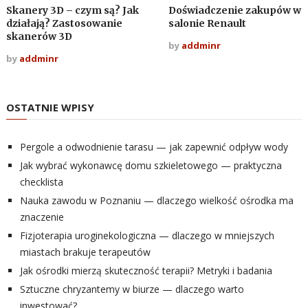
Skanery 3D – czym są? Jak
Doświadczenie zakupów w
działają? Zastosowanie
salonie Renault
skanerów 3D
by
addminr
by
addminr
OSTATNIE WPISY
Pergole a odwodnienie tarasu — jak zapewnić odpływ wody
Jak wybrać wykonawcę domu szkieletowego — praktyczna
checklista
Nauka zawodu w Poznaniu — dlaczego wielkość ośrodka ma
znaczenie
Fizjoterapia uroginekologiczna — dlaczego w mniejszych
miastach brakuje terapeutów
Jak ośrodki mierzą skuteczność terapii? Metryki i badania
Sztuczne chryzantemy w biurze — dlaczego warto
inwestować?