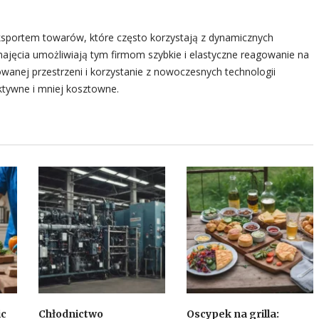
ksportem towarów, które często korzystają z dynamicznych
ajęcia umożliwiają tym firmom szybkie i elastyczne reagowanie na
anej przestrzeni i korzystanie z nowoczesnych technologii
ktywne i mniej kosztowne.
ic
Chłodnictwo
Oscypek na grilla: