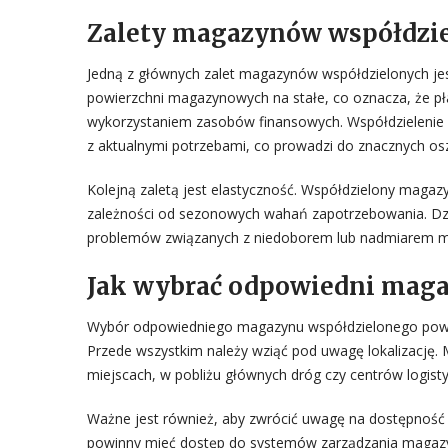
Zalety magazynów współdzie
Jedną z głównych zalet magazynów współdzielonych jes
powierzchni magazynowych na stałe, co oznacza, że pł
wykorzystaniem zasobów finansowych. Współdzielenie 
z aktualnymi potrzebami, co prowadzi do znacznych os
Kolejną zaletą jest elastyczność. Współdzielony mag
zależności od sezonowych wahań zapotrzebowania. Dzię
problemów związanych z niedoborem lub nadmiarem 
Jak wybrać odpowiedni maga
Wybór odpowiedniego magazynu współdzielonego powinie
Przede wszystkim należy wziąć pod uwagę lokalizację.
miejscach, w pobliżu głównych dróg czy centrów logisty
Ważne jest również, aby zwrócić uwagę na dostępność
powinny mieć dostęp do systemów zarządzania magaz