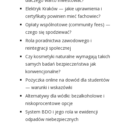
dlaczego warto inwestować?
Elektryk Kraków — jakie uprawnienia i
certyfikaty powinien mieć fachowiec?
Opłaty wspólnotowe (community fees) —
czego się spodziewać?
Rola poradnictwa zawodowego i
reintegracji społecznej
Czy kosmetyki naturalne wymagają takich
samych badań bezpieczeństwa jak
konwencjonalne?
Pożyczka online na dowód dla studentów
— warunki i wskazówki
Alternatywy dla wódki: bezalkoholowe i
niskoprocentowe opcje
System BDO i jego rola w ewidencji
odpadów niebezpiecznych