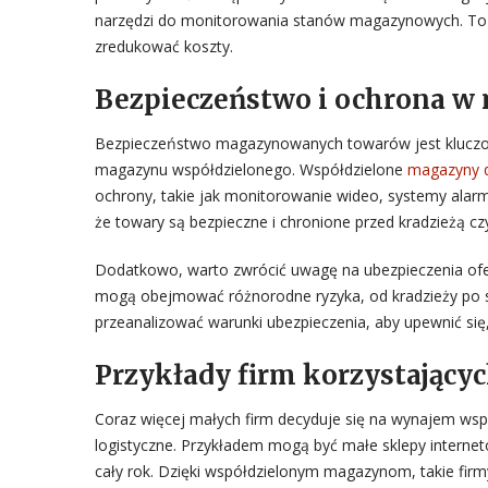
narzędzi do monitorowania stanów magazynowych. To 
zredukować koszty.
Bezpieczeństwo i ochrona w
Bezpieczeństwo magazynowanych towarów jest kluczow
magazynu współdzielonego. Współdzielone
magazyny d
ochrony, takie jak monitorowanie wideo, systemy ala
że towary są bezpieczne i chronione przed kradzieżą c
Dodatkowo, warto zwrócić uwagę na ubezpieczenia of
mogą obejmować różnorodne ryzyka, od kradzieży po s
przeanalizować warunki ubezpieczenia, aby upewnić się
Przykłady firm korzystając
Coraz więcej małych firm decyduje się na wynajem ws
logistyczne. Przykładem mogą być małe sklepy interne
cały rok. Dzięki współdzielonym magazynom, takie f