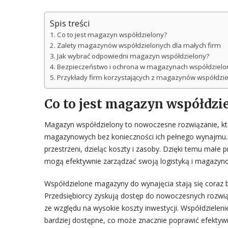
Spis treści
Co to jest magazyn współdzielony?
Zalety magazynów współdzielonych dla małych firm
Jak wybrać odpowiedni magazyn współdzielony?
Bezpieczeństwo i ochrona w magazynach współdzielo
Przykłady firm korzystających z magazynów współdzi
Co to jest magazyn współdzi
Magazyn współdzielony to nowoczesne rozwiązanie, kt
magazynowych bez konieczności ich pełnego wynajmu. Jes
przestrzeni, dzieląc koszty i zasoby. Dzięki temu małe 
mogą efektywnie zarządzać swoją logistyką i magazy
Współdzielone magazyny do wynajęcia stają się coraz ba
Przedsiębiorcy zyskują dostęp do nowoczesnych rozwią
ze względu na wysokie koszty inwestycji. Współdzielen
bardziej dostępne, co może znacznie poprawić efektyw