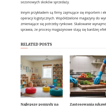
sezonowych skoków sprzedaży.
Innym przykładem są firmy zajmujące się importem i e
operacji logistycznych. Współdzielone magazyny do wyn
zmieniające się potrzeby rynkowe. Skalowanie wynajmow
sprawia, że procesy magazynowe stają się bardziej efe
RELATED POSTS
Najlepsze pomysły na
Zastosowania rękaw