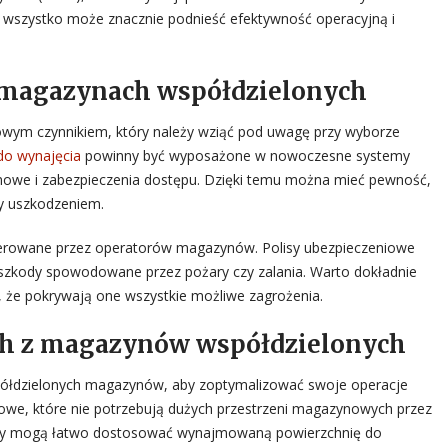
wszystko może znacznie podnieść efektywność operacyjną i
 magazynach współdzielonych
ym czynnikiem, który należy wziąć pod uwagę przy wyborze
o wynajęcia
powinny być wyposażone w nowoczesne systemy
rmowe i zabezpieczenia dostępu. Dzięki temu można mieć pewność,
zy uszkodzeniem.
erowane przez operatorów magazynów. Polisy ubezpieczeniowe
zkody spowodowane przez pożary czy zalania. Warto dokładnie
, że pokrywają one wszystkie możliwe zagrożenia.
ych z magazynów współdzielonych
półdzielonych magazynów, aby zoptymalizować swoje operacje
towe, które nie potrzebują dużych przestrzeni magazynowych przez
irmy mogą łatwo dostosować wynajmowaną powierzchnię do