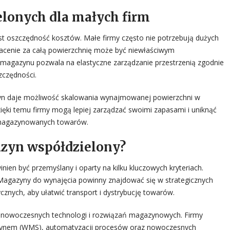
lonych dla małych firm
t oszczędność kosztów. Małe firmy często nie potrzebują dużych
acenie za całą powierzchnię może być niewłaściwym
magazynu pozwala na elastyczne zarządzanie przestrzenią zgodnie
zczędności.
azyn daje możliwość skalowania wynajmowanej powierzchni w
ki temu firmy mogą lepiej zarządzać swoimi zapasami i uniknąć
magazynowanych towarów.
zyn współdzielony?
n być przemyślany i oparty na kilku kluczowych kryteriach.
 Magazyny do wynajęcia powinny znajdować się w strategicznych
cznych, aby ułatwić transport i dystrybucję towarów.
 nowoczesnych technologi i rozwiązań magazynowych. Firmy
ynem (WMS), automatyzacji procesów oraz nowoczesnych