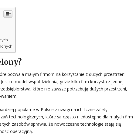
nych
elonych
elony?
óre pozwala małym firmom na korzystanie z dużych przestrzeni
t to model współdzielenia, gdzie kilka firm korzysta z jednej
przedsiębiorstwa, które nie zawsze potrzebują dużych przestrzeni,
nowaniem.
rdziej popularne w Polsce z uwagi na ich liczne zalety.
zań technologicznych, które są często niedostępne dla małych firm
ie tych zasobów sprawia, że nowoczesne technologie stają się
ność operacyjną.